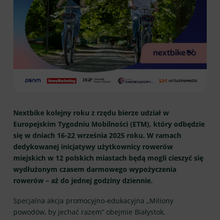
Nextbike kolejny roku z rzędu bierze udział w
Europejskim Tygodniu Mobilności (ETM), który odbędzie
się w dniach 16-22 września 2025 roku. W ramach
dedykowanej inicjatywy użytkownicy rowerów
miejskich w 12 polskich miastach będą mogli cieszyć się
wydłużonym czasem darmowego wypożyczenia
rowerów – aż do jednej godziny dziennie.
Specjalna akcja promocyjno-edukacyjna „Miliony
powodów, by jechać razem” obejmie Białystok,