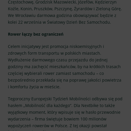
Częstochowę, Grodzisk Mazowiecki, Józefów, Kędzierzyn
Koźle, Konin, Pruszków, Pszczynę, Żyrardów i Zieloną Górę.
We Wrocławiu darmowa godzina obowiązywać będzie z
kolei 22 września w Światowy Dzień Bez Samochodu.
Rower łączy bez ograniczeń
Celem inicjatywy jest promocja niskoemisyjnych i
zdrowych form transportu w polskich miastach.
Wydłużenie darmowego czasu przejazdu do jednej
godziny ma zachęcić mieszkańców, by na krótkich trasach
częściej wybierali rower zamiast samochodu – co
bezpośrednio przekłada się na poprawę jakości powietrza
i komfortu życia w mieście.
Tegoroczny Europejski Tydzień Mobilności odbywa się pod
hasłem „Mobilność dla każdego”. Dla Nextbike to także
wyjątkowy moment, który wpisuje się w hasło przewodnie
wydarzenia – firma świętuje bowiem 100 milionów
wypożyczeń rowerów w Polsce. Z tej okazji powstał