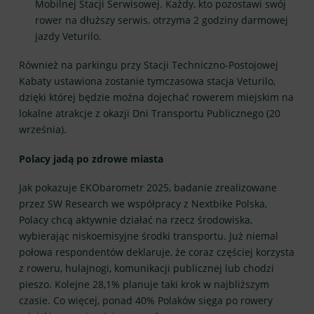
Mobilnej Stacji Serwisowej. Każdy, kto pozostawi swój
rower na dłuższy serwis, otrzyma 2 godziny darmowej
jazdy Veturilo.
Również na parkingu przy Stacji Techniczno-Postojowej
Kabaty ustawiona zostanie tymczasowa stacja Veturilo,
dzięki której będzie można dojechać rowerem miejskim na
lokalne atrakcje z okazji Dni Transportu Publicznego (20
września).
Polacy jadą po zdrowe miasta
Jak pokazuje EKObarometr 2025, badanie zrealizowane
przez SW Research we współpracy z Nextbike Polska,
Polacy chcą aktywnie działać na rzecz środowiska,
wybierając niskoemisyjne środki transportu. Już niemal
połowa respondentów deklaruje, że coraz częściej korzysta
z roweru, hulajnogi, komunikacji publicznej lub chodzi
pieszo. Kolejne 28,1% planuje taki krok w najbliższym
czasie. Co więcej, ponad 40% Polaków sięga po rowery