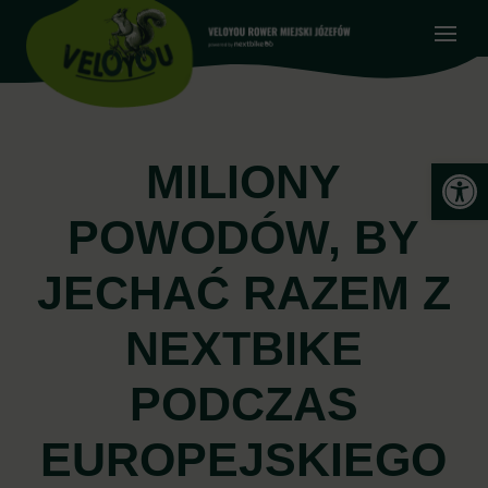
Open
MILIONY
POWODÓW, BY
JECHAĆ RAZEM Z
NEXTBIKE
PODCZAS
EUROPEJSKIEGO